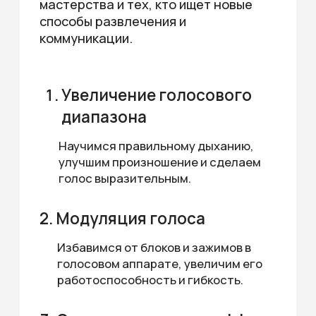
ваш голосовой арсенал.
Тизер
Кому будет полезно?