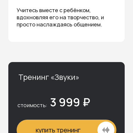
Частые
вопросы