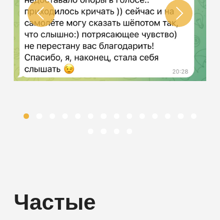
от Дарьи Блохиной
НАВИГАЦИЯ
Об авторе
О тренингах и занятиях
Отзывы
Контакты
ТРЕНИНГИ
Речевой тренинг «Твой голос»