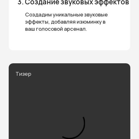
АКТЕРАМ
Расширяйте свои актерские
границы, осваивая новые голоса и
звуки для разнообразия ролей.
РОДИТЕЛЯМ
Превратите чтение в волшебство,
оживляя сказки уникальными
голосами.
ДЕТЯМ